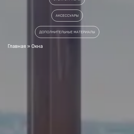
АКСЕССУАРЫ
ДОПОЛНИТЕЛЬНЫЕ МАТЕРИАЛЫ
Главная
»
Окна