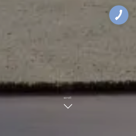
scroll