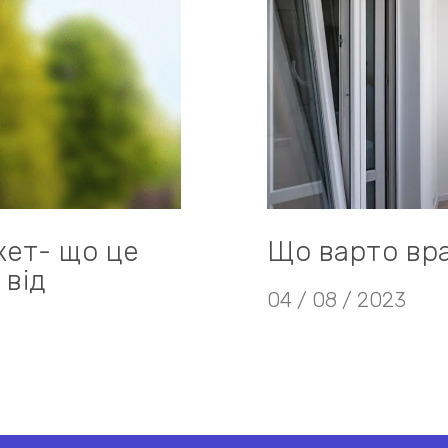
кет- що це
Що варто вра
 від
04 / 08 / 2023