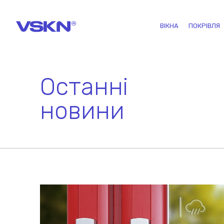
ВІКНА
ПОКРІВЛЯ
Останні
новини